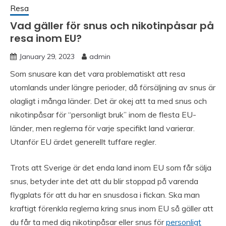
Resa
Vad gäller för snus och nikotinpåsar på
resa inom EU?
January 29, 2023
admin
Som snusare kan det vara problematiskt att resa
utomlands under längre perioder, då försäljning av snus är
olagligt i många länder. Det är okej att ta med snus och
nikotinpåsar för “personligt bruk” inom de flesta EU-
länder, men reglerna för varje specifikt land varierar.
Utanför EU ärdet generellt tuffare regler.
Trots att Sverige är det enda land inom EU som får sälja
snus, betyder inte det att du blir stoppad på varenda
flygplats för att du har en snusdosa i fickan. Ska man
kraftigt förenkla reglerna kring snus inom EU så gäller att
du får ta med dig nikotinpåsar eller snus för
personligt