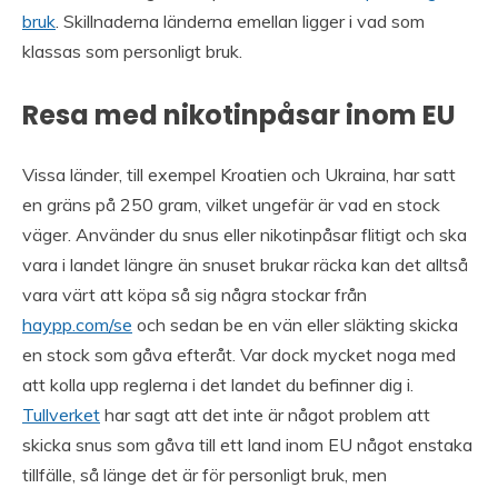
bruk
. Skillnaderna länderna emellan ligger i vad som
klassas som personligt bruk.
Resa med nikotinpåsar inom EU
Vissa länder, till exempel Kroatien och Ukraina, har satt
en gräns på 250 gram, vilket ungefär är vad en stock
väger. Använder du snus eller nikotinpåsar flitigt och ska
vara i landet längre än snuset brukar räcka kan det alltså
vara värt att köpa så sig några stockar från
haypp.com/se
och sedan be en vän eller släkting skicka
en stock som gåva efteråt. Var dock mycket noga med
att kolla upp reglerna i det landet du befinner dig i.
Tullverket
har sagt att det inte är något problem att
skicka snus som gåva till ett land inom EU något enstaka
tillfälle, så länge det är för personligt bruk, men