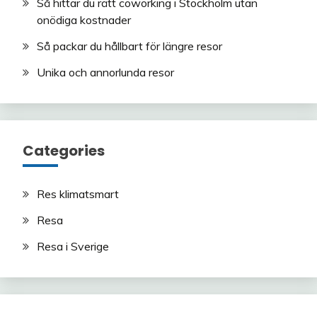
Så hittar du rätt coworking i Stockholm utan
onödiga kostnader
Så packar du hållbart för längre resor
Unika och annorlunda resor
Categories
Res klimatsmart
Resa
Resa i Sverige