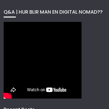
Q&A | HUR BLIR MAN EN DIGITAL NOMAD??