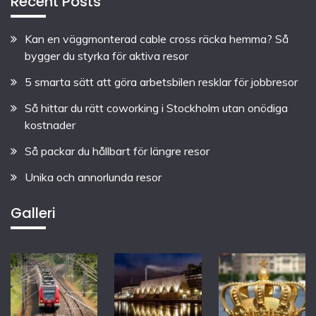
Recent Posts
Kan en väggmonterad cable cross räcka hemma? Så
bygger du styrka för aktiva resor
5 smarta sätt att göra arbetsbilen resklar för jobbresor
Så hittar du rätt coworking i Stockholm utan onödiga
kostnader
Så packar du hållbart för längre resor
Unika och annorlunda resor
Galleri