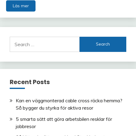
Läs mer
Search
for:
Recent Posts
Kan en väggmonterad cable cross räcka hemma?
Så bygger du styrka för aktiva resor
5 smarta sätt att göra arbetsbilen resklar för
jobbresor