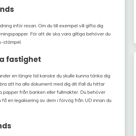
ands
rdning inför resan. Om du till exempel vill gifta dig
ingspapper. För att de ska vara giltiga behöver du
us-stämpel.
a fastighet
under en längre tid kanske du skulle kunna tänka dig
ra att ha alla dokument med dig dit ifall du hittar
 papper från banken eller fullmakter. Du behöver
ch få en legalisering av dem i förväg från UD innan du
nds