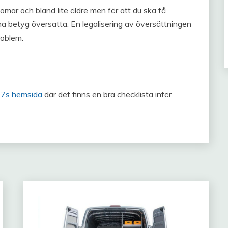
mar och bland lite äldre men för att du ska få
dina betyg översatta. En legalisering av översättningen
roblem.
7s hemsida
där det finns en bra checklista inför