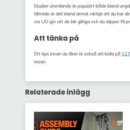
Studier utomlands är populärt både bland ungdo
tillträde är det bland annat viktigt att du har 
via UD gör att de blir giltiga och du slipper få p
Att tänka på
Ett tips innan du åker är också att kolla på
117
resan.
Relaterade inlägg