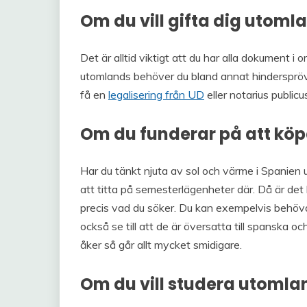
Om du vill gifta dig utoml
Det är alltid viktigt att du har alla dokument i o
utomlands behöver du bland annat hindersprövn
få en
legalisering från UD
eller notarius public
Om du funderar på att köp
Har du tänkt njuta av sol och värme i Spanien 
att titta på semesterlägenheter där. Då är det b
precis vad du söker. Du kan exempelvis behöva
också se till att de är översatta till spanska o
åker så går allt mycket smidigare.
Om du vill studera utomla