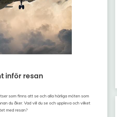
 inför resan
atser som finns att se och alla härliga möten som
nnan du åker. Vad vill du se och uppleva och vilket
yftet med resan?