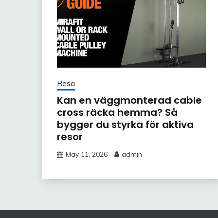
Resa
Kan en väggmonterad cable
cross räcka hemma? Så
bygger du styrka för aktiva
resor
May 11, 2026
admin