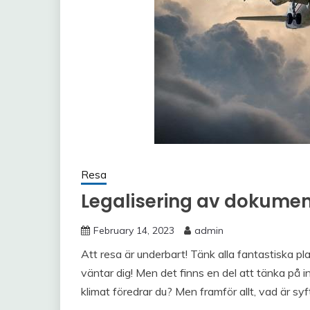
Resa
Legalisering av dokument
February 14, 2023
admin
Att resa är underbart! Tänk alla fantastiska pl
väntar dig! Men det finns en del att tänka på i
klimat föredrar du? Men framför allt, vad är s