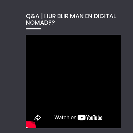
Q&A | HUR BLIR MAN EN DIGITAL
NOMAD??