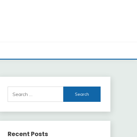
Search
for:
Recent Posts