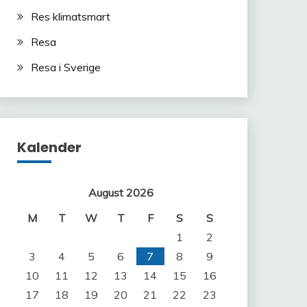
Res klimatsmart
Resa
Resa i Sverige
Kalender
August 2026
M
T
W
T
F
S
S
1
2
3
4
5
6
7
8
9
10
11
12
13
14
15
16
17
18
19
20
21
22
23