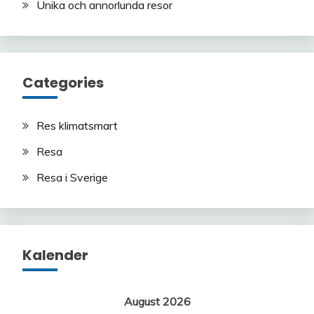
Unika och annorlunda resor
Categories
Res klimatsmart
Resa
Resa i Sverige
Kalender
August 2026