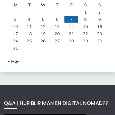
M
T
W
T
F
S
S
1
2
3
4
5
6
7
8
9
10
11
12
13
14
15
16
17
18
19
20
21
22
23
24
25
26
27
28
29
30
31
« May
Q&A | HUR BLIR MAN EN DIGITAL NOMAD??