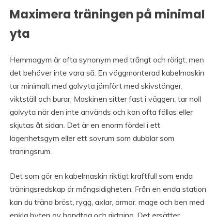
Maximera träningen på minimal
yta
Hemmagym är ofta synonym med trångt och rörigt, men
det behöver inte vara så. En väggmonterad kabelmaskin
tar minimalt med golvyta jämfört med skivstänger,
viktställ och burar. Maskinen sitter fast i väggen, tar noll
golvyta när den inte används och kan ofta fällas eller
skjutas åt sidan. Det är en enorm fördel i ett
lägenhetsgym eller ett sovrum som dubblar som
träningsrum.
Det som gör en kabelmaskin riktigt kraftfull som enda
träningsredskap är mångsidigheten. Från en enda station
kan du träna bröst, rygg, axlar, armar, mage och ben med
enkla byten av handtag och riktning. Det ersätter