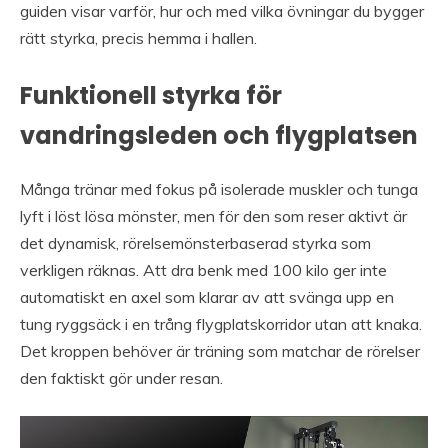
guiden visar varför, hur och med vilka övningar du bygger
rätt styrka, precis hemma i hallen.
Funktionell styrka för
vandringsleden och flygplatsen
Många tränar med fokus på isolerade muskler och tunga
lyft i löst lösa mönster, men för den som reser aktivt är
det dynamisk, rörelsemönsterbaserad styrka som
verkligen räknas. Att dra benk med 100 kilo ger inte
automatiskt en axel som klarar av att svänga upp en
tung ryggsäck i en trång flygplatskorridor utan att knaka.
Det kroppen behöver är träning som matchar de rörelser
den faktiskt gör under resan.