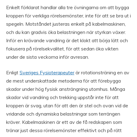
Enkelt förklarat handlar alla tre övningarna om att bygga
kroppen för verkliga rörelsemönster, inte för att se bra ut i
spegeln. Motståndet justeras enkelt på kabelmaskinen,
och du kan gradvis öka belastningen när styrkan växer.
Inför en krävande vandring är det klokt att börja lätt och
fokusera på rörelsekvalitet, för att sedan öka vikten
under de sista veckorna inför avresan.
Enligt
Sveriges Fysioterapeuter
är rotationsträning en av
de mest underskattade metoderna för att förebygga
skador under hög fysisk ansträngning utomhus. Många
skador vid vandring och trekking uppstår inte för att
kroppen är svag, utan för att den är stel och ovan vid de
vridande och dynamiska belastningar som terrängen
kräver. Kabelmaskinen är ett av de få redskapen som
tränar just dessa rörelsemönster effektivt och på rätt