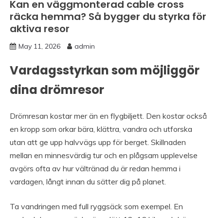
Kan en väggmonterad cable cross
räcka hemma? Så bygger du styrka för
aktiva resor
May 11, 2026
admin
Vardagsstyrkan som möjliggör
dina drömresor
Drömresan kostar mer än en flygbiljett. Den kostar också
en kropp som orkar bära, klättra, vandra och utforska
utan att ge upp halvvägs upp för berget. Skillnaden
mellan en minnesvärdig tur och en plågsam upplevelse
avgörs ofta av hur vältränad du är redan hemma i
vardagen, långt innan du sätter dig på planet.
Ta vandringen med full ryggsäck som exempel. En