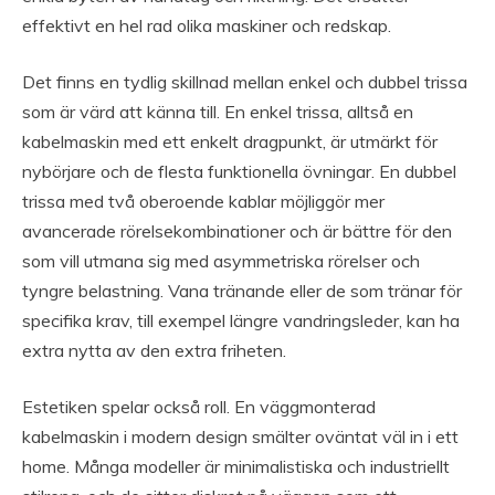
effektivt en hel rad olika maskiner och redskap.
Det finns en tydlig skillnad mellan enkel och dubbel trissa
som är värd att känna till. En enkel trissa, alltså en
kabelmaskin med ett enkelt dragpunkt, är utmärkt för
nybörjare och de flesta funktionella övningar. En dubbel
trissa med två oberoende kablar möjliggör mer
avancerade rörelsekombinationer och är bättre för den
som vill utmana sig med asymmetriska rörelser och
tyngre belastning. Vana tränande eller de som tränar för
specifika krav, till exempel längre vandringsleder, kan ha
extra nytta av den extra friheten.
Estetiken spelar också roll. En väggmonterad
kabelmaskin i modern design smälter oväntat väl in i ett
home. Många modeller är minimalistiska och industriellt