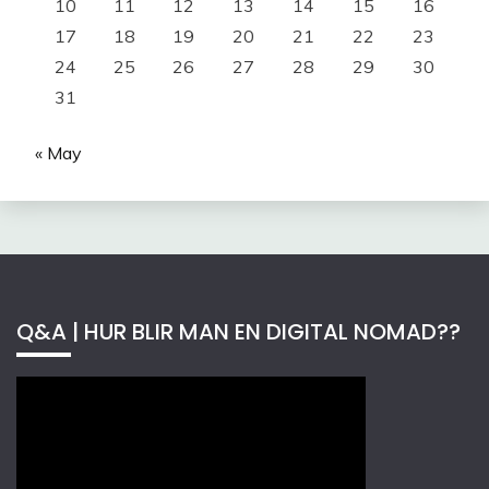
10
11
12
13
14
15
16
17
18
19
20
21
22
23
24
25
26
27
28
29
30
31
« May
Q&A | HUR BLIR MAN EN DIGITAL NOMAD??