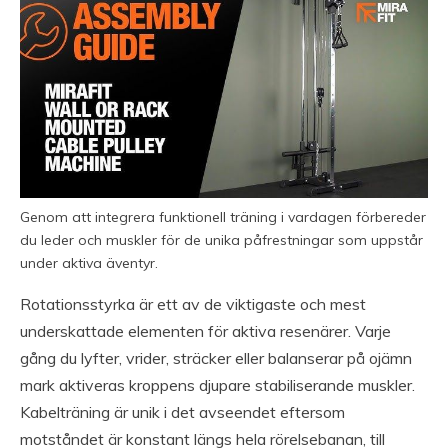
Genom att integrera funktionell träning i vardagen förbereder
du leder och muskler för de unika påfrestningar som uppstår
under aktiva äventyr.
Rotationsstyrka är ett av de viktigaste och mest
underskattade elementen för aktiva resenärer. Varje
gång du lyfter, vrider, sträcker eller balanserar på ojämn
mark aktiveras kroppens djupare stabiliserande muskler.
Kabelträning är unik i det avseendet eftersom
motståndet är konstant längs hela rörelsebanan, till