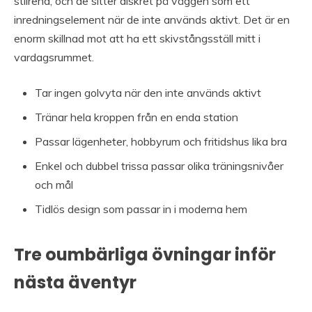
stilrena, och de sitter diskret på väggen som ett
inredningselement när de inte används aktivt. Det är en
enorm skillnad mot att ha ett skivstångsställ mitt i
vardagsrummet.
Tar ingen golvyta när den inte används aktivt
Tränar hela kroppen från en enda station
Passar lägenheter, hobbyrum och fritidshus lika bra
Enkel och dubbel trissa passar olika träningsnivåer
och mål
Tidlös design som passar in i moderna hem
Tre oumbärliga övningar inför
nästa äventyr