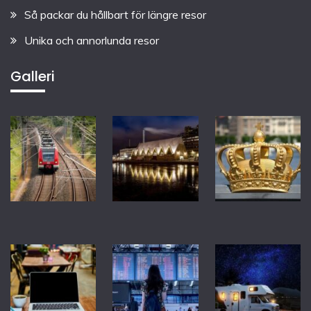
Så packar du hållbart för längre resor
Unika och annorlunda resor
Galleri