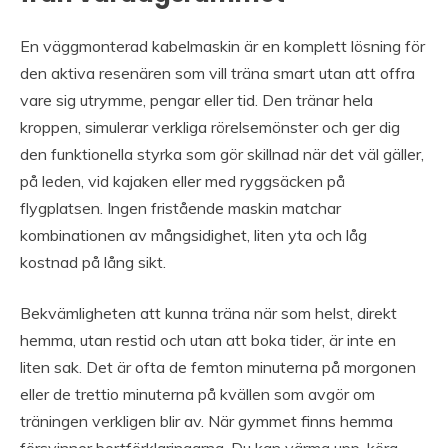
En väggmonterad kabelmaskin är en komplett lösning för
den aktiva resenären som vill träna smart utan att offra
vare sig utrymme, pengar eller tid. Den tränar hela
kroppen, simulerar verkliga rörelsemönster och ger dig
den funktionella styrka som gör skillnad när det väl gäller,
på leden, vid kajaken eller med ryggsäcken på
flygplatsen. Ingen fristående maskin matchar
kombinationen av mångsidighet, liten yta och låg
kostnad på lång sikt.
Bekvämligheten att kunna träna när som helst, direkt
hemma, utan restid och utan att boka tider, är inte en
liten sak. Det är ofta de femton minuterna på morgonen
eller de trettio minuterna på kvällen som avgör om
träningen verkligen blir av. När gymmet finns hemma