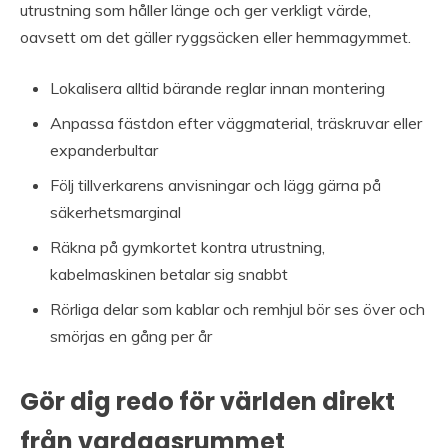
utrustning som håller länge och ger verkligt värde,
oavsett om det gäller ryggsäcken eller hemmagymmet.
Lokalisera alltid bärande reglar innan montering
Anpassa fästdon efter väggmaterial, träskruvar eller
expanderbultar
Följ tillverkarens anvisningar och lägg gärna på
säkerhetsmarginal
Räkna på gymkortet kontra utrustning,
kabelmaskinen betalar sig snabbt
Rörliga delar som kablar och remhjul bör ses över och
smörjas en gång per år
Gör dig redo för världen direkt
från vardagsrummet