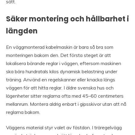
sätt.
Säker montering och hållbarhet i
längden
En väggmonterad kabelmaskin är bara så bra som
monteringen bakom den. Det första steget är att
lokalisera bärande reglar i väggen, eftersom maskinen
ska bära hundratals kilos dynamisk belastning under
träning. Använd en regelskanner eller knacka längs
väggen för att hitta reglar. I äldre svenska hus och
lägenheter sitter reglarna ofta med 45–60 centimeters
mellanrum. Montera aldrig enbart i gipsskivor utan att nå
reglarna bakom.
Väggens material styr valet av fästdon. I träregelvägg