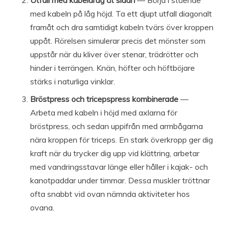
med kabeln på låg höjd. Ta ett djupt utfall diagonalt
framåt och dra samtidigt kabeln tvärs över kroppen
uppåt. Rörelsen simulerar precis det mönster som
uppstår när du kliver över stenar, trädrötter och
hinder i terrängen. Knän, höfter och höftböjare
stärks i naturliga vinklar.
Bröstpress och tricepspress kombinerade
—
Arbeta med kabeln i höjd med axlarna för
bröstpress, och sedan uppifrån med armbågarna
nära kroppen för triceps. En stark överkropp ger dig
kraft när du trycker dig upp vid klättring, arbetar
med vandringsstavar länge eller håller i kajak- och
kanotpaddar under timmar. Dessa muskler tröttnar
ofta snabbt vid ovan nämnda aktiviteter hos
ovana.