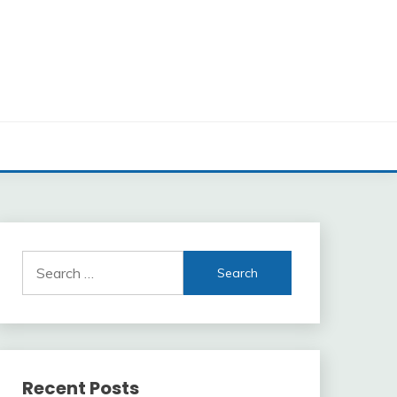
Search
for:
Recent Posts