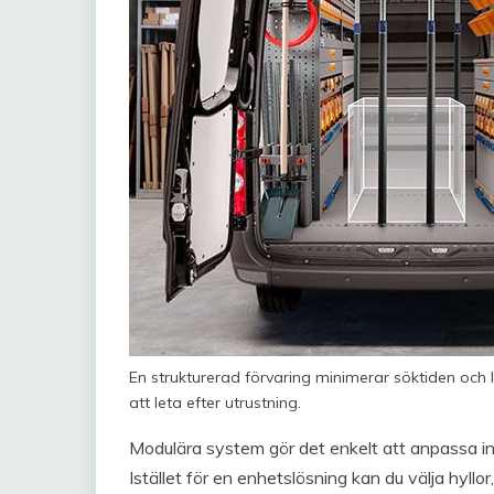
En strukturerad förvaring minimerar söktiden och lå
att leta efter utrustning.
Modulära system gör det enkelt att anpassa inr
Istället för en enhetslösning kan du välja hyll