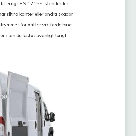
ärkt enligt EN 12195-standarden
har slitna kanter eller andra skador
utrymmet för bättre viktfördelning
tern om du lastat ovanligt tungt