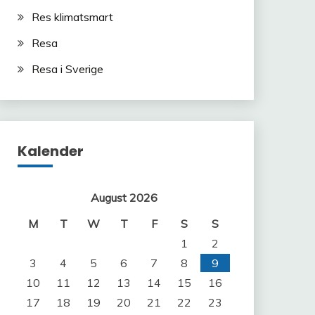
Res klimatsmart
Resa
Resa i Sverige
Kalender
August 2026
M
T
W
T
F
S
S
1
2
3
4
5
6
7
8
9
10
11
12
13
14
15
16
17
18
19
20
21
22
23