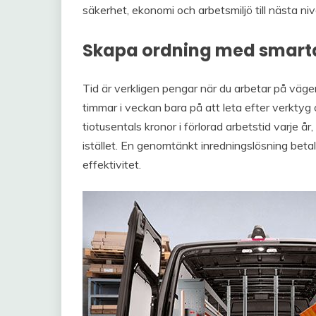
säkerhet, ekonomi och arbetsmiljö till nästa niv
Skapa ordning med smar
Tid är verkligen pengar när du arbetar på vägen
timmar i veckan bara på att leta efter verktyg 
tiotusentals kronor i förlorad arbetstid varje 
istället. En genomtänkt inredningslösning betal
effektivitet.