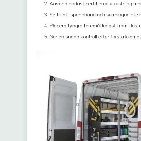
Använd endast certifierad utrustning m
Se till att spännband och surrningar inte 
Placera tyngre föremål längst fram i last
Gör en snabb kontroll efter första kilome