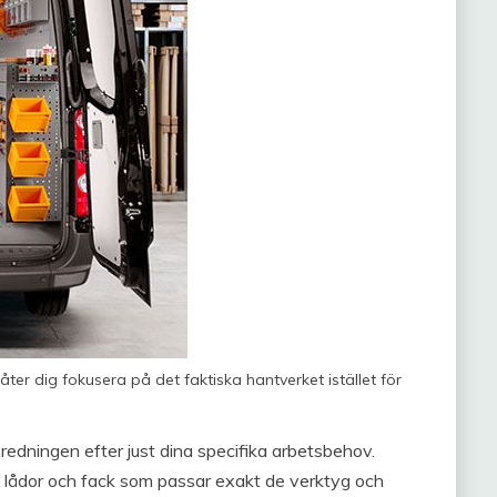
ter dig fokusera på det faktiska hantverket istället för
edningen efter just dina specifika arbetsbehov.
or, lådor och fack som passar exakt de verktyg och