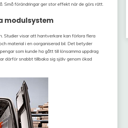
å. Små förändringar ger stor effekt när de görs rätt.
ta modulsystem
. Studier visar att hantverkare kan förlora flera
och material i en oorganiserad bil. Det betyder
år, pengar som kunde ha gått till lönsamma uppdrag
ar därför snabbt tillbaka sig själv genom ökad