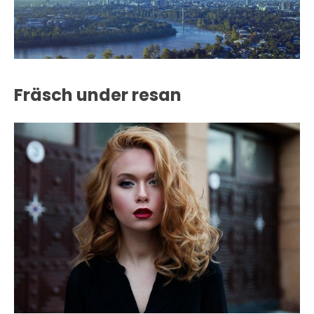
Fräsch under resan