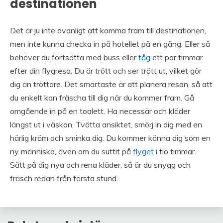
destinationen
Det är ju inte ovanligt att komma fram till destinationen,
men inte kunna checka in på hotellet på en gång. Eller så
behöver du fortsätta med buss eller
tåg
ett par timmar
efter din flygresa. Du är trött och ser trött ut, vilket gör
dig än tröttare. Det smartaste är att planera resan, så att
du enkelt kan fräscha till dig när du kommer fram. Gå
omgående in på en toalett. Ha necessär och kläder
längst ut i väskan. Tvätta ansiktet, smörj in dig med en
härlig kräm och sminka dig. Du kommer känna dig som en
ny människa, även om du suttit på
flyget
i tio timmar.
Sätt på dig nya och rena kläder, så är du snygg och
fräsch redan från första stund.