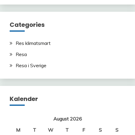
Categories
Res klimatsmart
Resa
Resa i Sverige
Kalender
August 2026
M
T
W
T
F
S
S