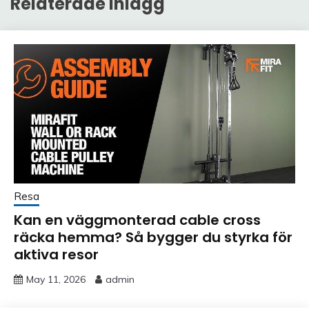
Relaterade inlägg
Resa
Kan en väggmonterad cable cross
räcka hemma? Så bygger du styrka för
aktiva resor
May 11, 2026
admin