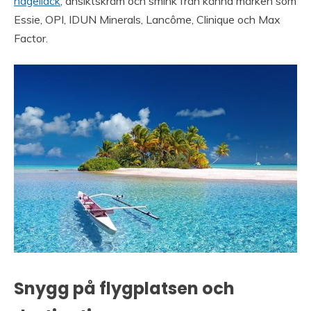
nagellack
, ansiktskräm och smink från känna märken som
Essie, OPI, IDUN Minerals, Lancôme, Clinique och Max
Factor.
Snygg på flygplatsen och