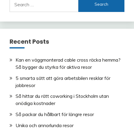
Search
for:
Recent Posts
Kan en väggmonterad cable cross räcka hemma?
Så bygger du styrka för aktiva resor
5 smarta sätt att göra arbetsbilen resklar för
jobbresor
Så hittar du rätt coworking i Stockholm utan
onödiga kostnader
Så packar du hållbart för längre resor
Unika och annorlunda resor