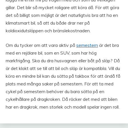
gillar. Det blir så mycket roligare att köra då. För att göra
det så billigt som möjligt är det naturligtvis bra att ha en
klimatsmart bil, så att du både drar ner på
koldioxidutsläppen och bränslekostnaden.
Om du tycker om att vara aktiv på
semestern
är det bra
med en rejälare bil, som en SUV, som har hög
markfrigång. Ska du dra husvagnen eller båt på släp? Då
är det klokt att se till att bil och släp är kompatibla. Vill du
köra en mindre bil kan du sätta på takbox för att ändå få
plats med många saker på semestern. För att ta med
cykel på semestern behöver du bara sätta på en
cykelhållare på dragkroken. Då räcker det med att bilen
har en dragkrok, men storlek och modell spelar ingen roll.