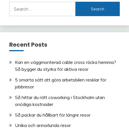
Search
for:
Recent Posts
Kan en väggmonterad cable cross räcka hemma?
Så bygger du styrka för aktiva resor
5 smarta sätt att göra arbetsbilen resklar för
jobbresor
Så hittar du rätt coworking i Stockholm utan
onödiga kostnader
Så packar du hållbart för längre resor
Unika och annorlunda resor