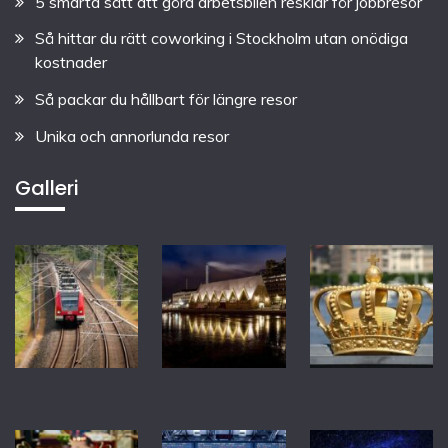
5 smarta sätt att göra arbetsbilen resklar för jobbresor
Så hittar du rätt coworking i Stockholm utan onödiga
kostnader
Så packar du hållbart för längre resor
Unika och annorlunda resor
Galleri