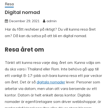
Resa
Digital nomad
December 29, 2021
admin
Har du fått resfeber på riktigt? Du vill kunna resa året
om? Då kan du satsa på att bli en digital nomad.
Resa året om
Tänkt att kunna resa varje dag, året om. Kunna välja om
du ska vara i Thailand eller Rom. Inte behöva gå upp till
ett vanligt 8-17-jobb och bara kunna resa ett par veckor
om året. Det är så
digitala nomader
lever. Personer som
arbetar via datorn, men utan att vara beroende av ett
kontor. Datorn är helt enkelt deras kontor. Digitala
nomader är egenföretagare som driver webbshoppar, är
marknadsföringskonsulter eller driver stora bloggar.