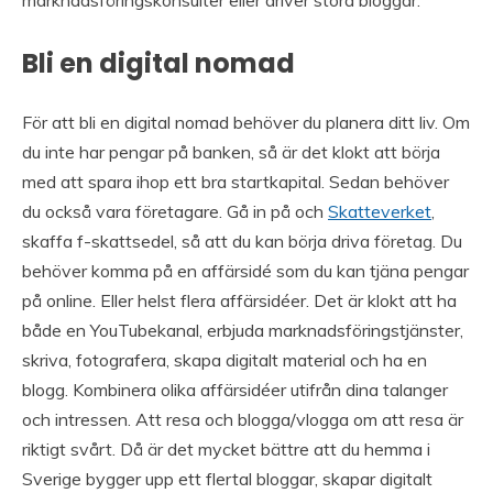
Bli en digital nomad
För att bli en digital nomad behöver du planera ditt liv. Om
du inte har pengar på banken, så är det klokt att börja
med att spara ihop ett bra startkapital. Sedan behöver
du också vara företagare. Gå in på och
Skatteverket
,
skaffa f-skattsedel, så att du kan börja driva företag. Du
behöver komma på en affärsidé som du kan tjäna pengar
på online. Eller helst flera affärsidéer. Det är klokt att ha
både en YouTubekanal, erbjuda marknadsföringstjänster,
skriva, fotografera, skapa digitalt material och ha en
blogg. Kombinera olika affärsidéer utifrån dina talanger
och intressen. Att resa och blogga/vlogga om att resa är
riktigt svårt. Då är det mycket bättre att du hemma i
Sverige bygger upp ett flertal bloggar, skapar digitalt