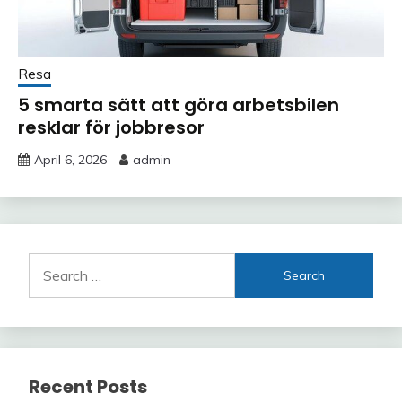
Resa
5 smarta sätt att göra arbetsbilen
resklar för jobbresor
April 6, 2026
admin
Search
for:
Recent Posts